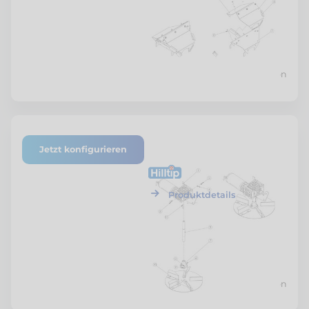
Preis nach Konfiguration
Jetzt konfigurieren
ETF-SZSTR-SCHT-03
Hilltip
Schachtbaugruppe
Produktdetails
Preis nach Konfiguration