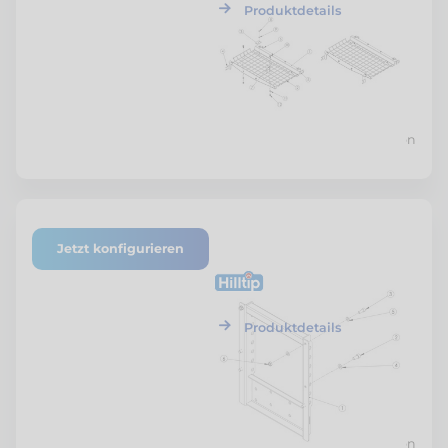
Produktdetails
Preis nach Konfiguration
Jetzt konfigurieren
ETF-SZSTR-MRBG-01
Hilltip
Montagerahmen
Baugruppe
Produktdetails
Preis nach Konfiguration