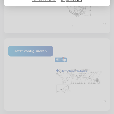
Preis nach Konfiguration
Jetzt konfigurieren
ETF-SZSTR-BATB-02
Hilltip
Bohrantriebsbaugruppe
Produktdetails
Preis nach Konfiguration