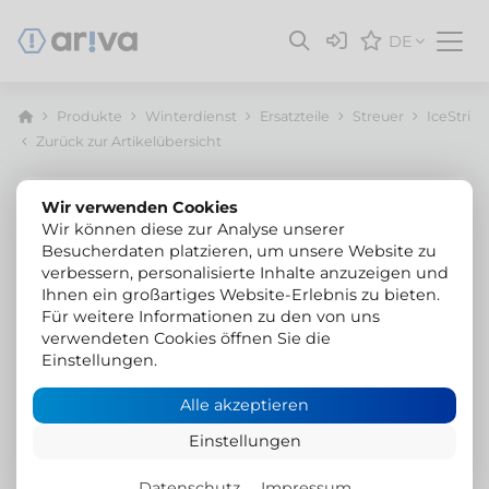
DE
Produkte
Winterdienst
Ersatzteile
Streuer
IceStrike
Zurück zur Artikelübersicht
Wir verwenden Cookies
Wir können diese zur Analyse unserer
Besucherdaten platzieren, um unsere Website zu
verbessern, personalisierte Inhalte anzuzeigen und
Ihnen ein großartiges Website-Erlebnis zu bieten.
Für weitere Informationen zu den von uns
verwendeten Cookies öffnen Sie die
Einstellungen.
Alle akzeptieren
Einstellungen
Datenschutz
Impressum