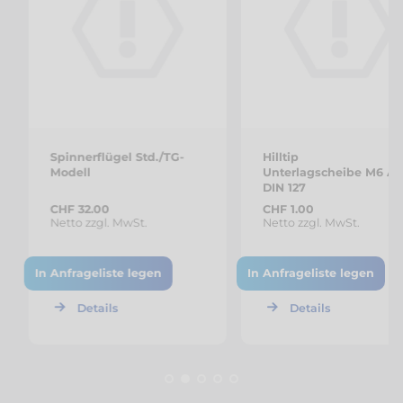
Spinnerflügel Std./TG-
Hilltip
Modell
Unterlagscheibe M6 A
DIN 127
CHF 32.00
CHF 1.00
Netto zzgl. MwSt.
Netto zzgl. MwSt.
In Anfrageliste legen
In Anfrageliste legen
Details
Details