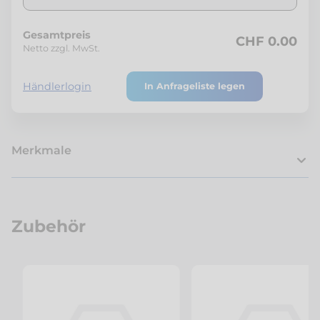
Gesamtpreis
CHF 0.00
Netto zzgl. MwSt.
Händlerlogin
In Anfrageliste legen
Merkmale
Zubehör