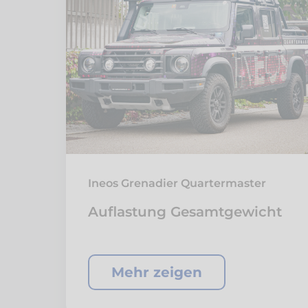
Ineos Grenadier Quartermaster
Auflastung Gesamtgewicht
Mehr zeigen