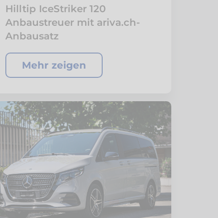
Hilltip IceStriker 120
Anbaustreuer mit ariva.ch-
Anbausatz
Mehr zeigen