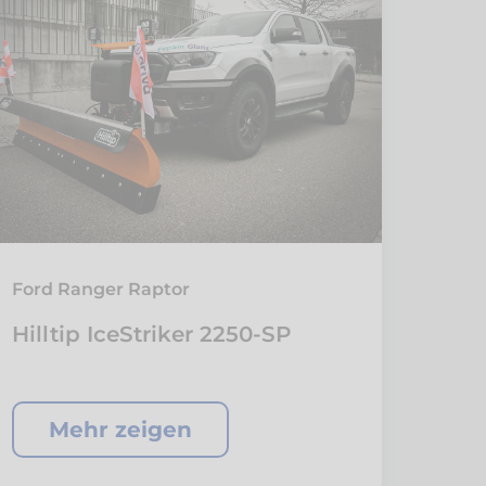
Ford Ranger Raptor
Hilltip IceStriker 2250-SP
Mehr zeigen