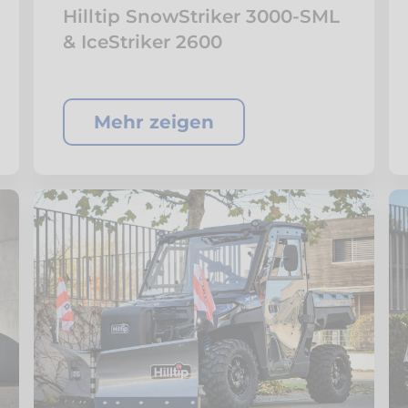
Hilltip SnowStriker 3000-SML
& IceStriker 2600
Mehr zeigen