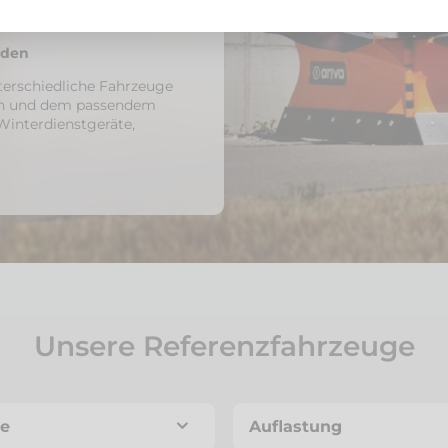
nden
terschiedliche Fahrzeuge
ken und dem passendem
Winterdienstgeräte,
Unsere Referenzfahrzeuge
e
Auflastung