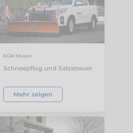
KGM Musso
Schneepflug und Salzstreuer
Mehr zeigen