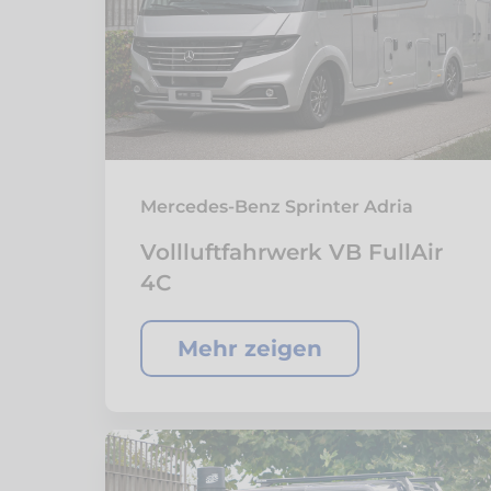
Mercedes-Benz Sprinter Adria
Vollluftfahrwerk VB FullAir
4C
Mehr zeigen